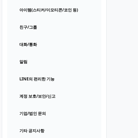
아이템(스티커/이모티콘/코인 등)
친구/그룹
대화/통화
알림
LINE의 편리한 기능
계정 보호/보안/신고
기업/법인 문의
기타 공지사항