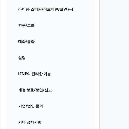
아이템(스티커/이모티콘/코인 등)
친구/그룹
대화/통화
알림
LINE의 편리한 기능
계정 보호/보안/신고
기업/법인 문의
기타 공지사항