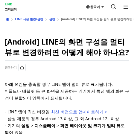
LINE
한국어
고객센터
홈
LINE 사용 환경/설정
설정
[Android] LINE의 화면 구성을 멀티 뷰로 변경하려
[Android] LINE의 화면 구성을 멀티
뷰로 변경하려면 어떻게 해야 하나요?
공유하기
아래 요건을 충족할 경우 LINE 앱이 멀티 뷰로 표시됩니다.
* 폴드나 태블릿 등 큰 화면을 제공하는 기기에서 특정 앱의 화면 구
성이 분할되어 양쪽에서 표시됩니다.
- LINE 앱이 최신 버전임
최신 버전으로 업데이트하기 >
- 삼성 제품의 경우 Android 13 이상, 그 외 Android 12L 이상
- 기기의
설정
>
디스플레이
>
화면 레이아웃 및 크기
가
멀티 뷰
로
되어 있음