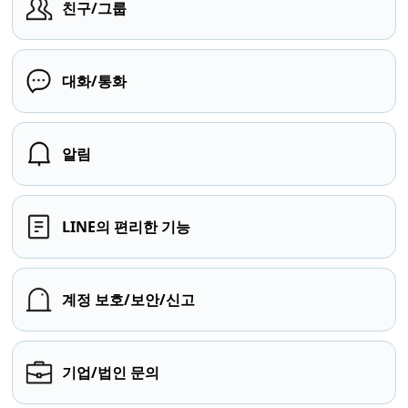
친구/그룹
대화/통화
알림
LINE의 편리한 기능
계정 보호/보안/신고
기업/법인 문의