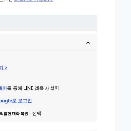
기 >
스토어
를 통해 LINE 앱을 재설치
Google로 로그인
선택
백업한 대화 복원