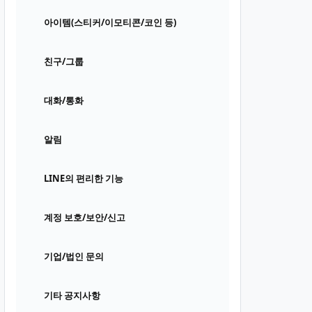
아이템(스티커/이모티콘/코인 등)
친구/그룹
대화/통화
알림
LINE의 편리한 기능
계정 보호/보안/신고
기업/법인 문의
기타 공지사항