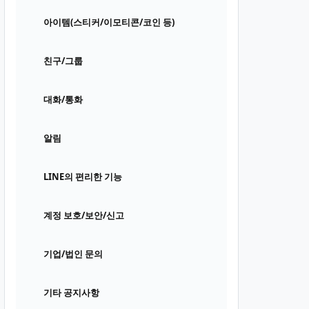
아이템(스티커/이모티콘/코인 등)
친구/그룹
대화/통화
알림
LINE의 편리한 기능
계정 보호/보안/신고
기업/법인 문의
기타 공지사항