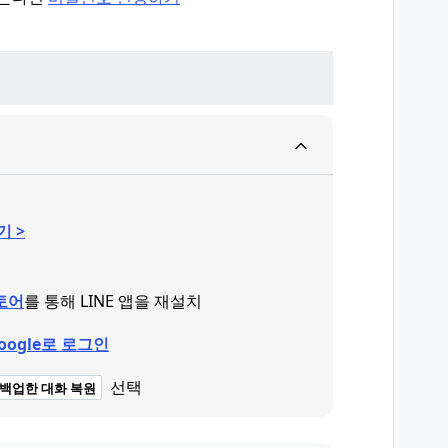
기 >
스토어
를 통해 LINE 앱을 재설치
Google로 로그인
선택
백업한 대화 복원