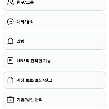
친구/그룹
대화/통화
알림
LINE의 편리한 기능
계정 보호/보안/신고
기업/법인 문의