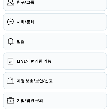
친구/그룹
대화/통화
알림
LINE의 편리한 기능
계정 보호/보안/신고
기업/법인 문의