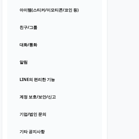
아이템(스티커/이모티콘/코인 등)
친구/그룹
대화/통화
알림
LINE의 편리한 기능
계정 보호/보안/신고
기업/법인 문의
기타 공지사항