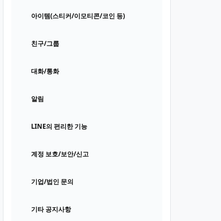
아이템(스티커/이모티콘/코인 등)
친구/그룹
대화/통화
알림
LINE의 편리한 기능
계정 보호/보안/신고
기업/법인 문의
기타 공지사항