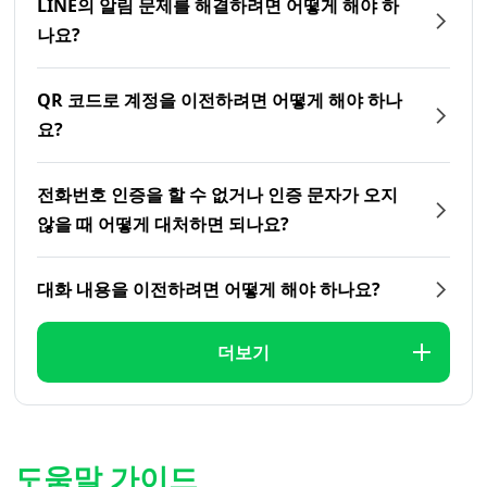
LINE의 알림 문제를 해결하려면 어떻게 해야 하
나요?
QR 코드로 계정을 이전하려면 어떻게 해야 하나
요?
전화번호 인증을 할 수 없거나 인증 문자가 오지
않을 때 어떻게 대처하면 되나요?
대화 내용을 이전하려면 어떻게 해야 하나요?
더보기
도움말 가이드