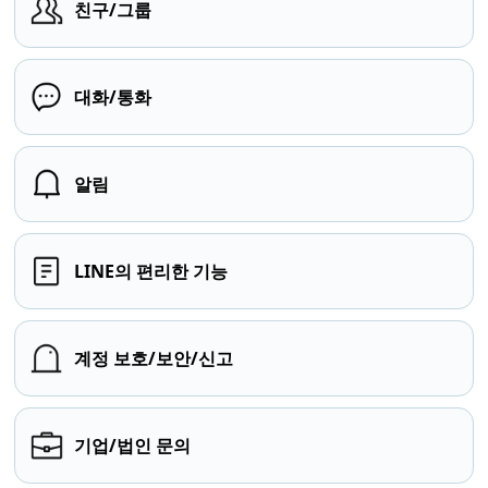
친구/그룹
대화/통화
알림
LINE의 편리한 기능
계정 보호/보안/신고
기업/법인 문의