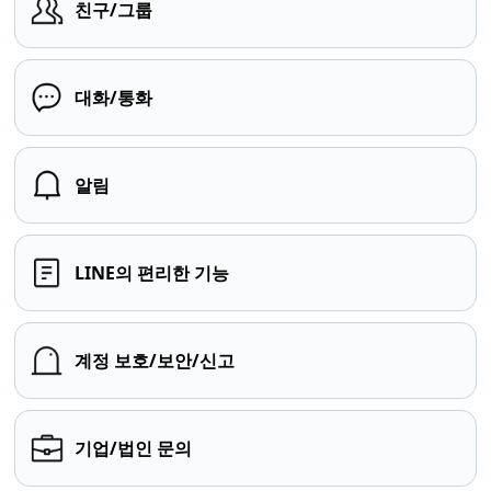
친구/그룹
대화/통화
알림
LINE의 편리한 기능
계정 보호/보안/신고
기업/법인 문의