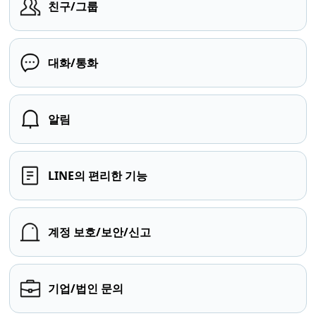
친구/그룹
대화/통화
알림
LINE의 편리한 기능
계정 보호/보안/신고
기업/법인 문의