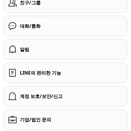
친구/그룹
대화/통화
알림
LINE의 편리한 기능
계정 보호/보안/신고
기업/법인 문의