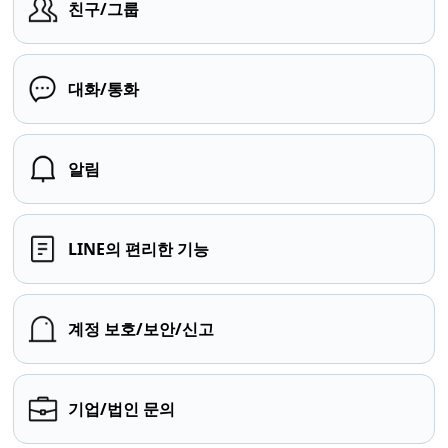
친구/그룹
대화/통화
알림
LINE의 편리한 기능
계정 보호/보안/신고
기업/법인 문의