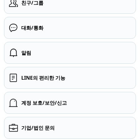
친구/그룹
대화/통화
알림
LINE의 편리한 기능
계정 보호/보안/신고
기업/법인 문의