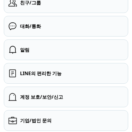
친구/그룹
대화/통화
알림
LINE의 편리한 기능
계정 보호/보안/신고
기업/법인 문의