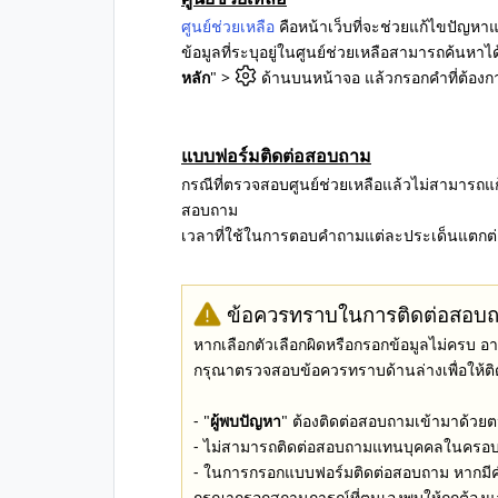
ศูนย์ช่วยเหลือ
คือหน้าเว็บที่จะช่วยแก้ไขปัญหา
ข้อมูลที่ระบุอยู่ในศูนย์ช่วยเหลือสามารถค้นหา
หลัก
" >
ด้านบนหน้าจอ แล้วกรอกคำที่ต้อง
แบบฟอร์มติดต่อสอบถาม
กรณีที่ตรวจสอบศูนย์ช่วยเหลือแล้วไม่สามารถแ
สอบถาม
เวลาที่ใช้ในการตอบคำถามแต่ละประเด็นแตกต่าง
ข้อควรทราบในการติดต่อสอบ
หากเลือกตัวเลือกผิดหรือกรอกข้อมูลไม่ครบ
กรุณาตรวจสอบข้อควรทราบด้านล่างเพื่อให้ติ
- "
ผู้พบปัญหา
" ต้องติดต่อสอบถามเข้ามาด้วย
- ไม่สามารถติดต่อสอบถามแทนบุคคลในครอบครัว
- ในการกรอกแบบฟอร์มติดต่อสอบถาม หากมีค
กรุณากรอกสถานการณ์ที่ตนเองพบให้ถูกต้องแล