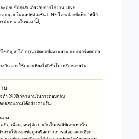
และตอบข้อสงสัยเกี่ยวกับการใช้งาน LINE
ได้จากภายในแอปพลิเคชัน LINE โดยเลือกที่แท็บ "
หน้า
การค้นหาลงในช่อง
ก้ไขปัญหาได้ กรุณาติดต่อทีมงานผ่าน แบบฟอร์มติดต่อ
กัน อาจใช้เวลาเพียงไม่กี่ชั่วโมงหรือหลายวัน
ถาม
 อาจทำให้ใช้เวลานานในการตอบกลับ
ดต่อสอบถามได้อย่างราบรื่น
ตนเอง
, เพื่อน, คนรู้จัก ยกเว้นในกรณีพิเศษเท่านั้น
ำถามให้กรอกข้อมูลหรือสถานการณ์อย่างละเอียด
ะครบถ้วน หากมีระบุให้ส่งรูปแคปเจอร์หน้าจอกรุณา