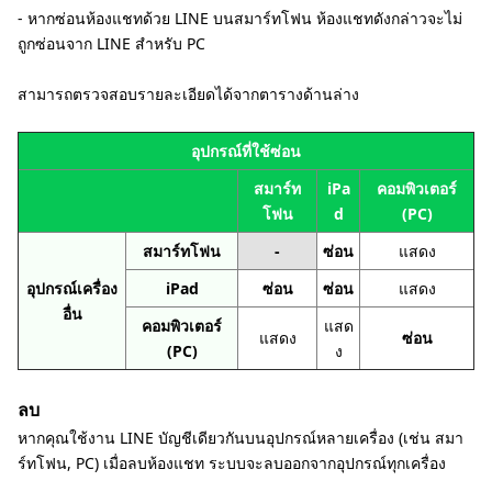
- หากซ่อนห้องแชทด้วย LINE บนสมาร์ทโฟน ห้องแชทดังกล่าวจะไม่
ถูกซ่อนจาก LINE สำหรับ PC
สามารถตรวจสอบรายละเอียดได้จากตารางด้านล่าง
อุปกรณ์ที่ใช้ซ่อน
สมาร์ท
iPa
คอมพิวเตอร์
โฟน
d
(PC)
สมาร์ทโฟน
-
ซ่อน
แสดง
อุปกรณ์เครื่อง
iPad
ซ่อน
ซ่อน
แสดง
อื่น
คอมพิวเตอร์
แสด
แสดง
ซ่อน
(PC)
ง
ลบ
หากคุณใช้งาน LINE บัญชีเดียวกันบนอุปกรณ์หลายเครื่อง (เช่น สมา
ร์ทโฟน, PC) เมื่อลบห้องแชท ระบบจะลบออกจากอุปกรณ์ทุกเครื่อง