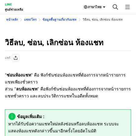
LINE
ภาษาไทย
ศูนย์ช่วยเหลือ
หน้าหลัก
แชท/โทร
ข้อมูลพื้นฐานเกี่ยวกับแชท
วิธีลบ, ซ่อน, เลิกซ่อน ห้องแชท
วิธีลบ, ซ่อน, เลิกซ่อน ห้องแชท
แชร์
"
ซ่อนห้องแชท
" คือ ฟังก์ชันซ่อนห้องแชทที่ต้องการจากหน้ารายการ
แชทเพียงชั่วคราว
ส่วน "
ลบห้องแชท
" คือฟังก์ชันซ่อนห้องแชทที่ต้องการจากหน้ารายการ
แชทชั่วคราว และลบประวัติการแชทในอดีตทั้งหมด
ข้อมูลเพิ่มเติม :
หากได้รับข้อความแชทใหม่หลังซ่อนหรือลบห้องแชท ระบบจะ
แสดงห้องแชทดังกล่าวขึ้นมาอีกครั้งโดยอัตโนมัติ