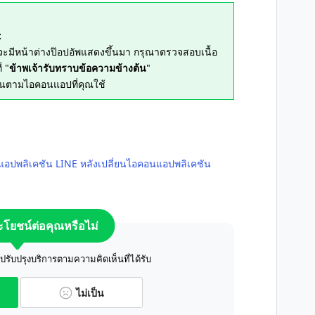
:
จะมีหน้าต่างป๊อปอัพแสดงขึ้นมา กรุณาตรวจสอบเนื้อ
่ "
ข้าพเจ้ารับทราบข้อความข้างต้น
"
ยนตามไอคอนแอปที่คุณใช้
งแอปพลิเคชัน LINE หลังเปลี่ยนไอคอนแอปพลิเคชัน
ระโยชน์ต่อคุณหรือไม่
ับปรุงบริการตามความคิดเห็นที่ได้รับ
ไม่เป็น