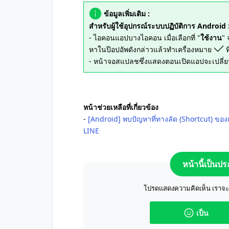
ข้อมูลเพิ่มเติม :
สำหรับผู้ใช้อุปกรณ์ระบบปฏิบัติการ Android 
- ไอคอนแอปบางไอคอน เมื่อเลือกที่ "
ใช้งาน
" 
หาในป๊อปอัพดังกล่าวแล้วทำเครื่องหมาย
ที
- หน้าจอสแปลชซึ่งแสดงตอนเปิดแอปจะเปลี่
หน้าช่วยเหลือที่เกี่ยวข้อง
-
[Android] พบปัญหาที่ทางลัด (Shortcut) ขอ
LINE
หน้านี้เป็นป
โปรดแสดงความคิดเห็น เราจะปร
เป็น