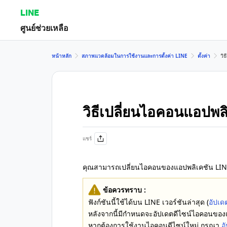
LINE
ศูนย์ช่วยเหลือ
หน้าหลัก
สภาพแวดล้อมในการใช้งานและการตั้งค่า LINE
ตั้งค่า
วิ
วิธีเปลี่ยนไอคอนแอปพล
แชร์
คุณสามารถเปลี่ยนไอคอนของแอปพลิเคชัน LINE 
ข้อควรทราบ :
ฟังก์ชันนี้ใช้ได้บน LINE เวอร์ชันล่าสุด (
อัปเด
หลังจากนี้มีกำหนดจะอัปเดตดีไซน์ไอคอนของ
หากต้องการใช้งานไอคอนดีไซน์ใหม่ กรุณา
อ