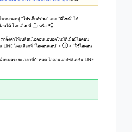
นหมวดหมู่ "
โปรเจ็กต์ร่วม
" และ "
ดีไซน์
" ได้
่อนได้ โดยเลือกที่
หรือ
ตั้งค่าให้เปลี่ยนไอคอนแอปอัตโนมัติเมื่อมีไอคอน
 LINE โดยเลือกที่ "
ไอคอนแอป
" >
> "
ใช้ไอคอน
 เมื่อหมดระยะเวลาที่กำหนด ไอคอนแอปพลิเคชัน LINE