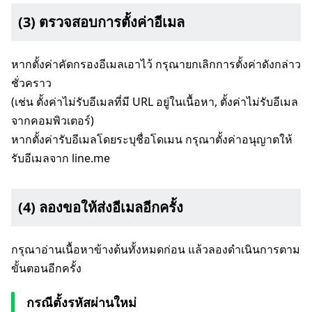
(3) ตรวจสอบการตั้งค่าอีเมล
หากตั้งค่าคัดกรองอีเมลเอาไว้ กรุณายกเลิกการตั้งค่าดังกล่าว
ชั่วคราว
(เช่น ตั้งค่าไม่รับอีเมลที่มี URL อยู่ในเนื้อหา, ตั้งค่าไม่รับอีเมล
จากคอมพิวเตอร์)
หากตั้งค่ารับอีเมลโดยระบุชื่อโดเมน กรุณาตั้งค่าอนุญาตให้
รับอีเมลจาก line.me
(4) ลองขอให้ส่งอีเมลอีกครั้ง
กรุณาอ่านเนื้อหาข้างต้นทั้งหมดก่อน แล้วลองดำเนินการตาม
ขั้นตอนอีกครั้ง
กรณีตั้งรหัสผ่านใหม่