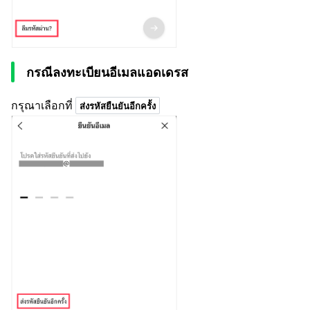
กรณีลงทะเบียนอีเมลแอดเดรส
กรุณาเลือกที่
ส่งรหัสยืนยันอีกครั้ง