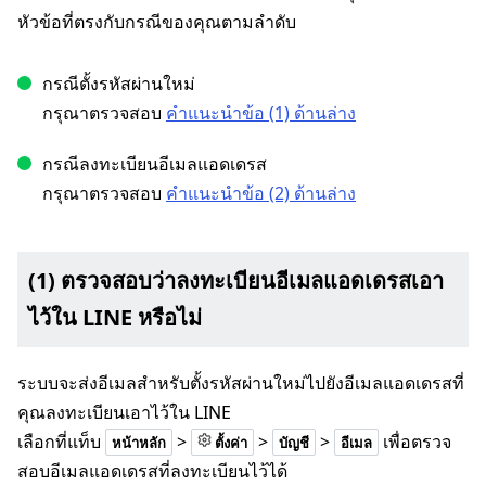
หัวข้อที่ตรงกับกรณีของคุณตามลำดับ
กรณีตั้งรหัสผ่านใหม่
กรุณาตรวจสอบ
คำแนะนำข้อ (1) ด้านล่าง
กรณีลงทะเบียนอีเมลแอดเดรส
กรุณาตรวจสอบ
คำแนะนำข้อ (2) ด้านล่าง
(1) ตรวจสอบว่าลงทะเบียนอีเมลแอดเดรสเอา
ไว้ใน LINE หรือไม่
ระบบจะส่งอีเมลสำหรับตั้งรหัสผ่านใหม่ไปยังอีเมลแอดเดรสที่
คุณลงทะเบียนเอาไว้ใน LINE
เลือกที่แท็บ
>
>
>
เพื่อตรวจ
หน้าหลัก
ตั้งค่า
บัญชี
อีเมล
สอบอีเมลแอดเดรสที่ลงทะเบียนไว้ได้