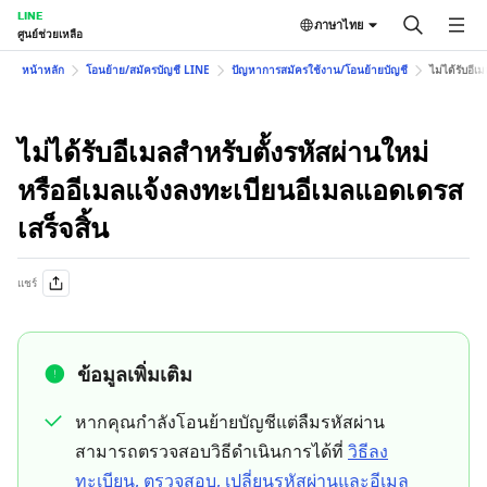
LINE
ภาษาไทย
ศูนย์ช่วยเหลือ
หน้าหลัก
โอนย้าย/สมัครบัญชี LINE
ปัญหาการสมัครใช้งาน/โอนย้ายบัญชี
ไม่ได้รับอี
ไม่ได้รับอีเมลสำหรับตั้งรหัสผ่านใหม่
หรืออีเมลแจ้งลงทะเบียนอีเมลแอดเดรส
เสร็จสิ้น
แชร์
ข้อมูลเพิ่มเติม
หากคุณกำลังโอนย้ายบัญชีแต่ลืมรหัสผ่าน
สามารถตรวจสอบวิธีดำเนินการได้ที่
วิธีลง
ทะเบียน, ตรวจสอบ, เปลี่ยนรหัสผ่านและอีเมล