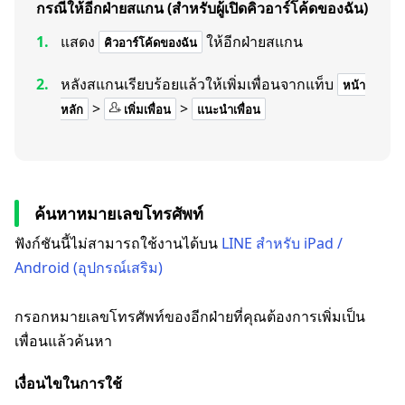
กรณีให้อีกฝ่ายสแกน (สำหรับผู้เปิดคิวอาร์โค้ดของฉัน)
แสดง
ให้อีกฝ่ายสแกน
คิวอาร์โค้ดของฉัน
หลังสแกนเรียบร้อยแล้วให้เพิ่มเพื่อนจากแท็บ
หน้า
>
>
หลัก
เพิ่มเพื่อน
แนะนำเพื่อน
ค้นหาหมายเลขโทรศัพท์
ฟังก์ชันนี้ไม่สามารถใช้งานได้บน
LINE สำหรับ iPad /
Android (อุปกรณ์เสริม)
กรอกหมายเลขโทรศัพท์ของอีกฝ่ายที่คุณต้องการเพิ่มเป็น
เพื่อนแล้วค้นหา
เงื่อนไขในการใช้