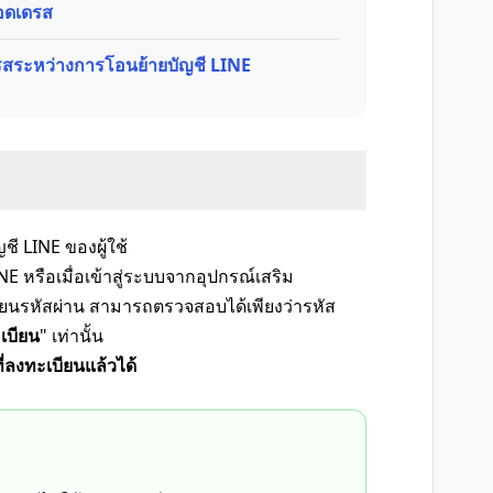
อดเดรส
ดรสระหว่างการโอนย้ายบัญชี LINE
ญชี LINE ของผู้ใช้
E หรือเมื่อเข้าสู่ระบบจากอุปกรณ์เสริม
รหัสผ่าน สามารถตรวจสอบได้เพียงว่ารหัส
ะเบียน
" เท่านั้น
่ลงทะเบียนแล้วได้