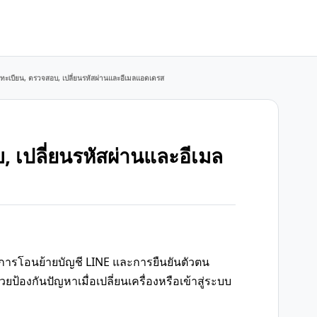
ลงทะเบียน, ตรวจสอบ, เปลี่ยนรหัสผ่านและอีเมลแอดเดรส
, เปลี่ยนรหัสผ่านและอีเมล
ารโอนย้ายบัญชี LINE และการยืนยันตัวตน
องกันปัญหาเมื่อเปลี่ยนเครื่องหรือเข้าสู่ระบบ