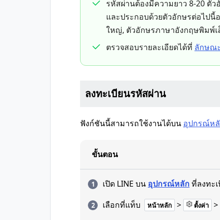
รหัสผ่านต้องมีความยาว 8-20 ตัวอ
และประกอบด้วยตัวอักษรต่อไปนี้อ
ใหญ่, ตัวอักษรภาษาอังกฤษพิมพ์เล
ตรวจสอบรายละเอียดได้ที่
ลักษณะ
ลงทะเบียนรหัสผ่าน
ฟังก์ชันนี้สามารถใช้งานได้บน
อุปกรณ์หล
ขั้นตอน
เปิด LINE บน
อุปกรณ์หลัก
ที่ลงทะเ
เลือกที่แท็บ
>
>
หน้าหลัก
ตั้งค่า