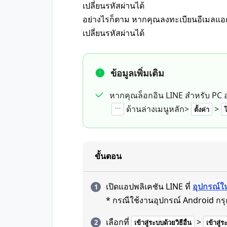
เปลี่ยนรหัสผ่านได้
อย่างไรก็ตาม หากคุณลงทะเบียนอีเมลแอดเ
เปลี่ยนรหัสผ่านได้
ข้อมูลเพิ่มเติม
หากคุณล็อกอิน LINE สำหรับ PC 
ด้านล่างเมนูหลัก>
>
ตั้งค่า
ขั้นตอน
เปิดแอปพลิเคชัน LINE ที่
อุปกรณ์ใ
* กรณีใช้งานอุปกรณ์ Android กรุณ
เลือกที่
>
เข้าสู่ระบบด้วยวิธีอื่น
เข้าสู