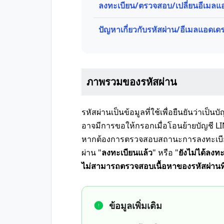
ลงทะเบียน/ตรวจสอบ/เปลี่ยนอีเมลแ
ปัญหาเกี่ยวกับรหัสผ่าน/อีเมลแอดเ
ภาพรวมของรหัสผ่าน
รหัสผ่านเป็นข้อมูลที่ใช้เพื่อยืนยันว่าเป็นบั
อาจมีการขอให้กรอกเมื่อโอนย้ายบัญชี LIN
หากต้องการตรวจสอบสถานะการลงทะเบียน
ผ่าน "
ลงทะเบียนแล้ว
" หรือ "
ยังไม่ได้ลงท
ไม่สามารถตรวจสอบเนื้อหาของรหัสผ่านที
ข้อมูลเพิ่มเติม