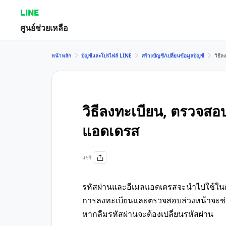
LINE
ศูนย์ช่วยเหลือ
หน้าหลัก
บัญชีและโปรไฟล์ LINE
สร้างบัญชี/เปลี่ยนข้อมูลบัญชี
วิธี
วิธีลงทะเบียน, ตรวจสอบ
แอดเดรส
แชร์
รหัสผ่านและอีเมลแอดเดรสจะนำไปใช้ในก
การลงทะเบียนและตรวจสอบล่วงหน้าจะช่วยป้
หากลืมรหัสผ่านจะต้องเปลี่ยนรหัสผ่าน