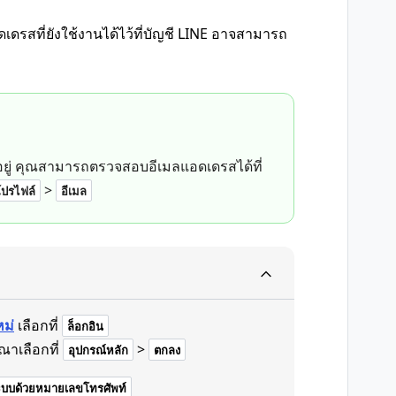
ดรสที่ยังใช้งานได้ไว้ที่บัญชี LINE อาจสามารถ
อยู่ คุณสามารถตรวจสอบอีเมลแอดเดรสได้ที่
>
โปรไฟล์
อีเมล
หม่
เลือกที่
ล็อกอิน
าเลือกที่
>
อุปกรณ์หลัก
ตกลง
่ระบบด้วยหมายเลขโทรศัพท์