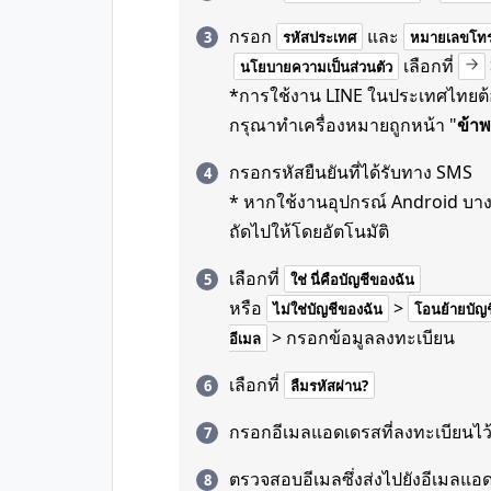
กรอก
และ
รหัสประเทศ
หมายเลขโทร
เลือกที่
นโยบายความเป็นส่วนตัว
*การใช้งาน LINE ในประเทศไทยต้อง
กรุณาทำเครื่องหมายถูกหน้า "
ข้าพ
กรอกรหัสยืนยันที่ได้รับทาง SMS
* หากใช้งานอุปกรณ์ Android บาง
ถัดไปให้โดยอัตโนมัติ
เลือกที่
ใช่ นี่คือบัญชีของฉัน
หรือ
>
ไม่ใช่บัญชีของฉัน
โอนย้ายบัญชีท
> กรอกข้อมูลลงทะเบียน
อีเมล
เลือกที่
ลืมรหัสผ่าน?
กรอกอีเมลแอดเดรสที่ลงทะเบียนไว
ตรวจสอบอีเมลซึ่งส่งไปยังอีเมลแอ