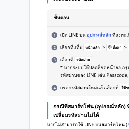
ขั้นตอน
เปิด LINE บน
อุปกรณ์หลัก
ที่ลงทะเ
เลือกที่แท็บ
>
>
หน้าหลัก
ตั้งค่า
เลือกที่
รหัสผ่าน
* หากระบบให้ปลดล็อคหน้าจอ กรุณาใ
รหัสผ่านของ LINE เช่น Passcode, 
กรอกรหัสผ่านใหม่แล้วเลือกที่
ใช้รห
กรณีที่สมาร์ทโฟน (อุปกรณ์หลัก) ที
เปลี่ยนรหัสผ่านไม่ได้
หากไม่สามารถใช้ LINE บนสมาร์ทโฟน (