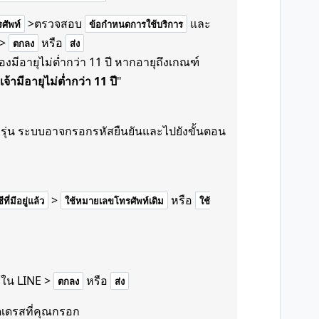
>ตรวจสอบ
และ
ศัพท์
ข้อกำหนดการใช้บริการ
>
หรือ
ตกลง
ส่ง
มีอายุไม่ต่ำกว่า 11 ปี หากอายุถึงเกณฑ์
เจ้ามีอายุไม่ต่ำกว่า 11 ปี
"
รุ่น ระบบอาจกรอกรหัสยืนยันและไปยังขั้นตอน
>
หรือ
ี่มีอยู่แล้ว
ใช้หมายเลขโทรศัพท์เดิม
ใช้
้ใน LINE >
หรือ
ตกลง
ส่ง
ดเดรสที่คุณกรอก