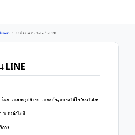
E/โฆษณา
การใช้งาน YouTube ใน LINE
น LINE
LC ในการแสดงรูปตัวอย่างและข้อมูลของวิดีโอ YouTube
ายดังต่อไปนี้
ริการ