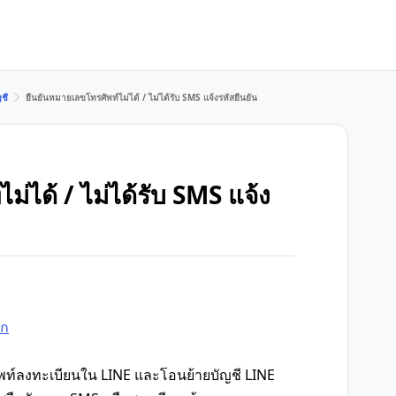
ชี
ยืนยันหมายเลขโทรศัพท์ไม่ได้ / ไม่ได้รับ SMS แจ้งรหัสยืนยัน
่ได้ / ไม่ได้รับ SMS แจ้ง
ัก
พท์ลงทะเบียนใน LINE และโอนย้ายบัญชี LINE