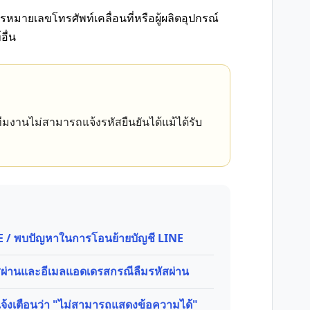
รหมายเลขโทรศัพท์เคลื่อนที่หรือผู้ผลิตอุปกรณ์
ื่น
มงานไม่สามารถแจ้งรหัสยืนยันได้แม้ได้รับ
INE / พบปัญหาในการโอนย้ายบัญชี LINE
ัสผ่านและอีเมลแอดเดรสกรณีลืมรหัสผ่าน
แจ้งเตือนว่า "ไม่สามารถแสดงข้อความได้"