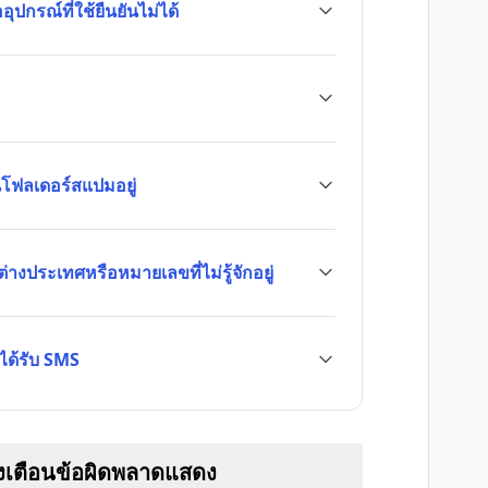
ปกรณ์ที่ใช้ยืนยันไม่ได้
นโฟลเดอร์สแปมอยู่
่างประเทศหรือหมายเลขที่ไม่รู้จักอยู่
่ได้รับ SMS
จ้งเตือนข้อผิดพลาดแสดง