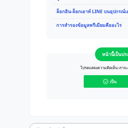
ล็อกอิน-ล็อกเอาท์ LINE บนอุปกรณ์
การสำรองข้อมูลพรีเมียมคืออะไร
หน้านี้เป็นป
โปรดแสดงความคิดเห็น เราจะปร
เป็น