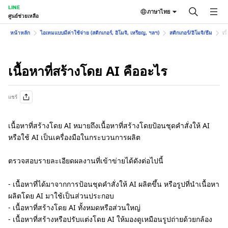
LINE
ภาษาไทย
ศูนย์ช่วยเหลือ
หน้าหลัก
ไอเทมแบบมีค่าใช้จ่าย (สติกเกอร์, อิโมจิ, เหรียญ, ฯลฯ)
สติกเกอร์/อิโมจิ/ธีม
เน
เนื้อหาที่สร้างโดย AI คืออะไร
แชร์
เนื้อหาที่สร้างโดย AI หมายถึงเนื้อหาที่สร้างโดยป้อนชุดคำสั่งให้ AI
หรือใช้ AI เป็นเครื่องมือในกระบวนการผลิต
ตรวจสอบรายละเอียดผลงานที่เข้าข่ายได้ดังต่อไปนี้
- เนื้อหาที่ได้มาจากการป้อนชุดคำสั่งให้ AI ผลิตขึ้น หรือรูปที่นำเนื้อหา
ผลิตโดย AI มาใช้เป็นส่วนประกอบ
- เนื้อหาที่สร้างโดย AI ทั้งหมดหรือส่วนใหญ่
- เนื้อหาที่สร้างหรือปรับแต่งโดย AI ให้มองดูเหมือนรูปถ่ายด้วยกล้อง