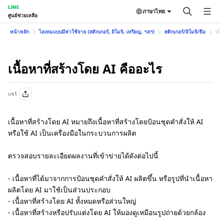
LINE
ภาษาไทย
ศูนย์ช่วยเหลือ
หน้าหลัก
ไอเทมแบบมีค่าใช้จ่าย (สติกเกอร์, อิโมจิ, เหรียญ, ฯลฯ)
สติกเกอร์/อิโมจิ/ธีม
เน
เนื้อหาที่สร้างโดย AI คืออะไร
แชร์
เนื้อหาที่สร้างโดย AI หมายถึงเนื้อหาที่สร้างโดยป้อนชุดคำสั่งให้ AI
หรือใช้ AI เป็นเครื่องมือในกระบวนการผลิต
ตรวจสอบรายละเอียดผลงานที่เข้าข่ายได้ดังต่อไปนี้
- เนื้อหาที่ได้มาจากการป้อนชุดคำสั่งให้ AI ผลิตขึ้น หรือรูปที่นำเนื้อหา
ผลิตโดย AI มาใช้เป็นส่วนประกอบ
- เนื้อหาที่สร้างโดย AI ทั้งหมดหรือส่วนใหญ่
- เนื้อหาที่สร้างหรือปรับแต่งโดย AI ให้มองดูเหมือนรูปถ่ายด้วยกล้อง