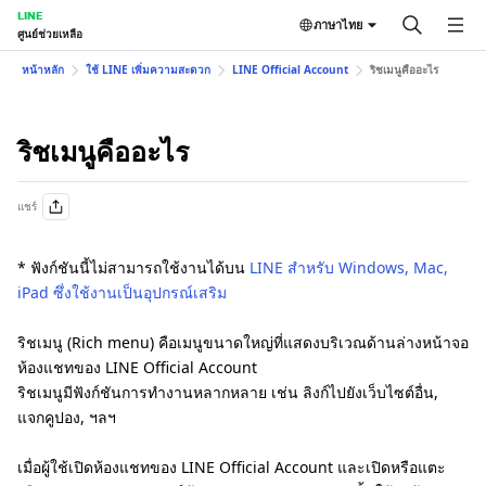
LINE
ภาษาไทย
ศูนย์ช่วยเหลือ
หน้าหลัก
ใช้ LINE เพิ่มความสะดวก
LINE Official Account
ริชเมนูคืออะไร
ริชเมนูคืออะไร
แชร์
* ฟังก์ชันนี้ไม่สามารถใช้งานได้บน
LINE สำหรับ Windows, Mac,
iPad ซึ่งใช้งานเป็นอุปกรณ์เสริม
ริชเมนู (Rich menu) คือเมนูขนาดใหญ่ที่แสดงบริเวณด้านล่างหน้าจอ
ห้องแชทของ LINE Official Account
ริชเมนูมีฟังก์ชันการทำงานหลากหลาย เช่น ลิงก์ไปยังเว็บไซต์อื่น,
แจกคูปอง, ฯลฯ
เมื่อผู้ใช้เปิดห้องแชทของ LINE Official Account และเปิดหรือแตะ