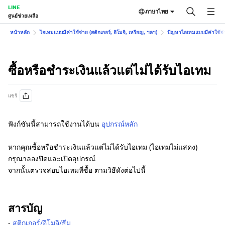
LINE
ภาษาไทย
ศูนย์ช่วยเหลือ
หน้าหลัก
ไอเทมแบบมีค่าใช้จ่าย (สติกเกอร์, อิโมจิ, เหรียญ, ฯลฯ)
ปัญหาไอเทมแบบมีค่าใช้จ่าย
ซื้อหรือชำระเงินแล้วแต่ไม่ได้รับไอเทม
แชร์
ฟังก์ชันนี้สามารถใช้งานได้บน
อุปกรณ์หลัก
หากคุณซื้อหรือชำระเงินแล้วแต่ไม่ได้รับไอเทม (ไอเทมไม่แสดง)
กรุณาลองปิดและเปิดอุปกรณ์
จากนั้นตรวจสอบไอเทมที่ซื้อ ตามวิธีดังต่อไปนี้
สารบัญ
-
สติกเกอร์/อิโมจิ/ธีม