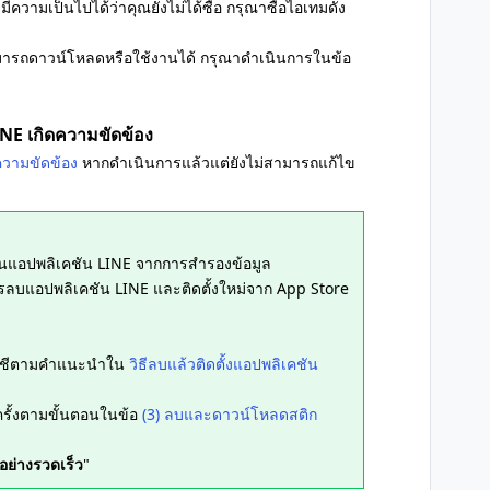
 มีความเป็นไปได้ว่าคุณยังไม่ได้ซื้อ กรุณาซื้อไอเทมดัง
สามารถดาวน์โหลดหรือใช้งานได้ กรุณาดำเนินการในข้อ
LINE เกิดความขัดข้อง
ิดความขัดข้อง
หากดำเนินการแล้วแต่ยังไม่สามารถแก้ไข
้คืนแอปพลิเคชัน LINE จากการสำรองข้อมูล
รลบแอปพลิเคชัน LINE และติดตั้งใหม่จาก App Store
ยบัญชีตามคำแนะนำใน
วิธีลบแล้วติดตั้งแอปพลิเคชัน
รั้งตามขั้นตอนในข้อ
(3) ลบและดาวน์โหลดสติก
ช้อย่างรวดเร็ว
"