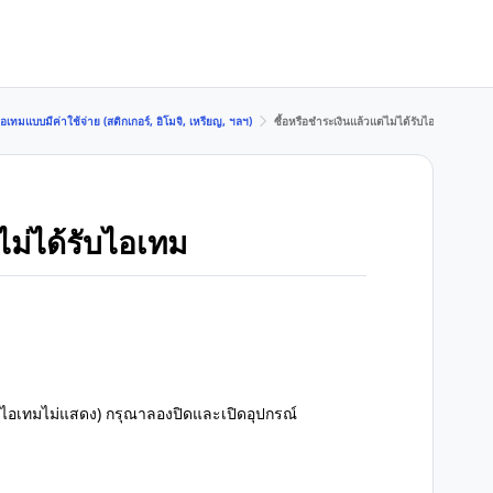
เทมแบบมีค่าใช้จ่าย (สติกเกอร์, อิโมจิ, เหรียญ, ฯลฯ)
ซื้อหรือชำระเงินแล้วแต่ไม่ได้รับไอเทม
ไม่ได้รับไอเทม
 (ไอเทมไม่แสดง) กรุณาลองปิดและเปิดอุปกรณ์