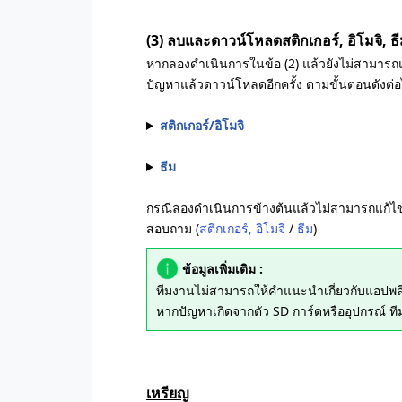
(3) ลบและดาวน์โหลดสติกเกอร์, อิโมจิ, ธีม
หากลองดำเนินการในข้อ (2) แล้วยังไม่สามารถแก้
ปัญหาแล้วดาวน์โหลดอีกครั้ง ตามขั้นตอนดังต่อไ
สติกเกอร์/อิโมจิ
ธีม
กรณีลองดำเนินการข้างต้นแล้วไม่สามารถแก้ไข
สอบถาม (
สติกเกอร์, อิโมจิ
/
ธีม
)
ข้อมูลเพิ่มเติม :
ทีมงานไม่สามารถให้คำแนะนำเกี่ยวกับแอปพลิเค
หากปัญหาเกิดจากตัว SD การ์ดหรืออุปกรณ์ 
เหรียญ