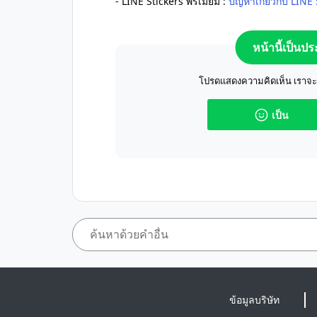
- LINE Stickers พรีเมียม :
ปัญหาเกี่ยวกับ LINE 
หน้านี้เป็นป
โปรดแสดงความคิดเห็น เราจะปร
เป็น
ข้อมูลบริษัท