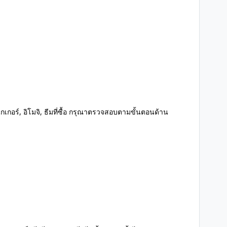
ิกเกอร์, อิโมจิ, ธีมที่ซื้อ กรุณาตรวจสอบตามขั้นตอนด้าน