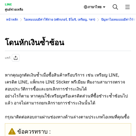
LINE
ภาษาไทย
ศูนย์ช่วยเหลือ
หน้าหลัก
ไอเทมแบบมีค่าใช้จ่าย (สติกเกอร์, อิโมจิ, เหรียญ, ฯลฯ)
ปัญหาไอเทมแบบมีค่าใช้จ่าย
โดนหักเงินซ้ำซ้อน
แชร์
หากคุณถูกตัดเงินซ้ำเมื่อซื้อสินค้าหรือบริการ เช่น เหรียญ LINE,
เครดิต LINE, แพ็กเกจ LINE Sticker พรีเมียม ทีมงานสามารถตรวจ
สอบประวัติการซื้อและยกเลิกการชำระเงินได้
อย่างไรก็ตาม หากคุณใช้เหรียญหรือเครดิตส่วนที่ซื้อชำระซ้ำซ้อนไป
แล้ว อาจไม่สามารถยกเลิกรายการชำระเงินนั้นได้
กรุณาติดต่อสอบถามผ่านช่องทางด้านล่างตามประเภทไอเทมที่คุณซื้อ
ข้อควรทราบ :