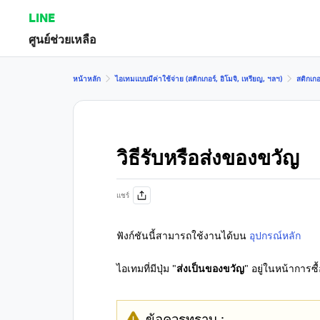
LINE
ศูนย์ช่วยเหลือ
หน้าหลัก
ไอเทมแบบมีค่าใช้จ่าย (สติกเกอร์, อิโมจิ, เหรียญ, ฯลฯ)
สติกเกอ
วิธีรับหรือส่งของขวัญ
แชร์
ฟังก์ชันนี้สามารถใช้งานได้บน
อุปกรณ์หลัก
ไอเทมที่มีปุ่ม "
ส่งเป็นของขวัญ
" อยู่ในหน้าการซ
ข้อควรทราบ :