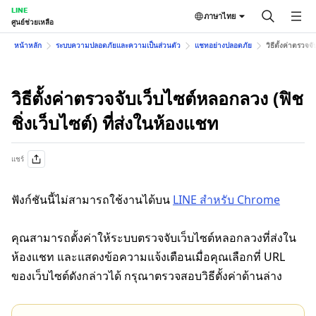
LINE
ภาษาไทย
ศูนย์ช่วยเหลือ
หน้าหลัก
ระบบความปลอดภัยและความเป็นส่วนตัว
แชทอย่างปลอดภัย
วิธีตั้งค่าตรวจจ
วิธีตั้งค่าตรวจจับเว็บไซต์หลอกลวง (ฟิช
ชิ่งเว็บไซต์) ที่ส่งในห้องแชท
แชร์
ฟังก์ชันนี้ไม่สามารถใช้งานได้บน
LINE สำหรับ Chrome
คุณสามารถตั้งค่าให้ระบบตรวจจับเว็บไซต์หลอกลวงที่ส่งใน
ห้องแชท และแสดงข้อความแจ้งเตือนเมื่อคุณเลือกที่ URL
ของเว็บไซต์ดังกล่าวได้ กรุณาตรวจสอบวิธีตั้งค่าด้านล่าง