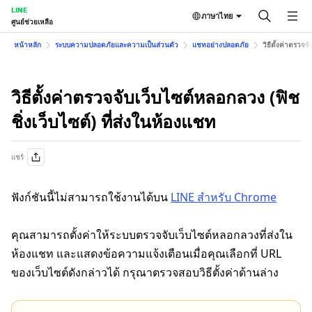
LINE
ภาษาไทย
ศูนย์ช่วยเหลือ
หน้าหลัก
ระบบความปลอดภัยและความเป็นส่วนตัว
แชทอย่างปลอดภัย
วิธีตั้งค่าตรวจจ
วิธีตั้งค่าตรวจจับเว็บไซต์หลอกลวง (ฟิช
ชิ่งเว็บไซต์) ที่ส่งในห้องแชท
แชร์
ฟังก์ชันนี้ไม่สามารถใช้งานได้บน
LINE สำหรับ Chrome
คุณสามารถตั้งค่าให้ระบบตรวจจับเว็บไซต์หลอกลวงที่ส่งใน
ห้องแชท และแสดงข้อความแจ้งเตือนเมื่อคุณเลือกที่ URL
ของเว็บไซต์ดังกล่าวได้ กรุณาตรวจสอบวิธีตั้งค่าด้านล่าง