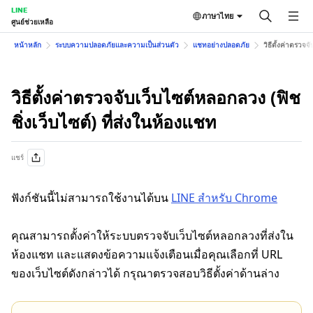
LINE
ภาษาไทย
ศูนย์ช่วยเหลือ
หน้าหลัก
ระบบความปลอดภัยและความเป็นส่วนตัว
แชทอย่างปลอดภัย
วิธีตั้งค่าตรวจจ
วิธีตั้งค่าตรวจจับเว็บไซต์หลอกลวง (ฟิช
ชิ่งเว็บไซต์) ที่ส่งในห้องแชท
แชร์
ฟังก์ชันนี้ไม่สามารถใช้งานได้บน
LINE สำหรับ Chrome
คุณสามารถตั้งค่าให้ระบบตรวจจับเว็บไซต์หลอกลวงที่ส่งใน
ห้องแชท และแสดงข้อความแจ้งเตือนเมื่อคุณเลือกที่ URL
ของเว็บไซต์ดังกล่าวได้ กรุณาตรวจสอบวิธีตั้งค่าด้านล่าง