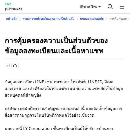
LINE
ภาษาไทย
ศูนย์ช่วยเหลือ
หน้าหลัก
ระบบความปลอดภัยและความเป็นส่วนตัว
แชทอย่างปลอดภัย
การคุ้มครองควา
การคุ้มครองความเป็นส่วนตัวของ
ข้อมูลลงทะเบียนและเนื้อหาแชท
แชร์
ข้อมูลลงทะเบียน LINE เช่น หมายเลขโทรศัพท์, LINE ID, อีเมล
แอดเดรส และสิ่งที่รับส่งในห้องแชท เช่น ข้อความแชท จัดเป็นข้อมูล
ส่วนบุคคลที่สำคัญยิ่ง
บริษัทตระหนักถึงความสำคัญของข้อมูลเหล่านี้ และจัดเก็บข้อมูลการ
สื่อสารตามกฎภายในบริษัทที่กำหนดไว้อย่างเข้มงวด
นอกจากนี้ LY Corporation ขึ้นทะเบียนเป็นผู้ให้บริการด้านการ