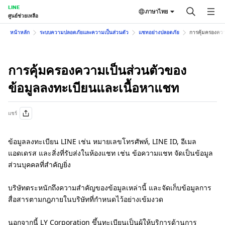
LINE
ภาษาไทย
ศูนย์ช่วยเหลือ
หน้าหลัก
ระบบความปลอดภัยและความเป็นส่วนตัว
แชทอย่างปลอดภัย
การคุ้มครองควา
การคุ้มครองความเป็นส่วนตัวของ
ข้อมูลลงทะเบียนและเนื้อหาแชท
แชร์
ข้อมูลลงทะเบียน LINE เช่น หมายเลขโทรศัพท์, LINE ID, อีเมล
แอดเดรส และสิ่งที่รับส่งในห้องแชท เช่น ข้อความแชท จัดเป็นข้อมูล
ส่วนบุคคลที่สำคัญยิ่ง
บริษัทตระหนักถึงความสำคัญของข้อมูลเหล่านี้ และจัดเก็บข้อมูลการ
สื่อสารตามกฎภายในบริษัทที่กำหนดไว้อย่างเข้มงวด
นอกจากนี้ LY Corporation ขึ้นทะเบียนเป็นผู้ให้บริการด้านการ