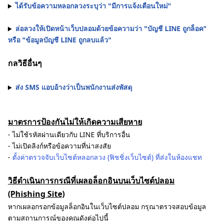
ได้รับข้อความหลอกลวงระบุว่า "มีการแจ้งเตือนใหม่"
ล่อลวงให้เปิดหน้าเว็บปลอมด้วยข้อความว่า "บัญชี LINE ถูกล็อค"
หรือ "ข้อมูลบัญชี LINE ถูกลบแล้ว"
กลวิธีอื่นๆ
ส่ง SMS แอบอ้างว่าเป็นพนักงานส่งพัสดุ
มาตรการป้องกันไม่ให้เกิดความเสียหาย
- ไม่ใช้รหัสผ่านเดียวกับ LINE ที่บริการอื่น
- ไม่เปิดลิงก์หรือข้อความที่น่าสงสัย
-
ตั้งค่าตรวจจับเว็บไซต์หลอกลวง (ฟิชชิ่งเว็บไซต์) ที่ส่งในห้องแชท
วิธีดำเนินการกรณีที่เผลอล็อกอินบนเว็บไซต์ปลอม
(Phishing Site)
หากเผลอกรอกข้อมูลล็อกอินในเว็บไซต์ปลอม กรุณาตรวจสอบข้อมูล
ตามสถานการณ์ของคุณดังต่อไปนี้