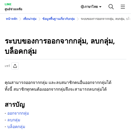
LINE
ภาษาไทย
ศูนย์ช่วยเหลือ
หน้าหลัก
เพื่อน/กลุ่ม
ข้อมูลพื้นฐานเกี่ยวกับกลุ่ม
ระบบของการออกจากกลุ่ม, ลบกลุ่ม, บล็อ
ระบบของการออกจากกลุ่ม, ลบกลุ่ม,
บล็อคกลุ่ม
แชร์
คุณสามารถออกจากกลุ่ม และลบสมาชิกคนอื่นออกจากกลุ่มได้
ทั้งนี้ สมาชิกทุกคนต้องออกจากกลุ่มจึงจะสามารถลบกลุ่มได้
สารบัญ
-
ออกจากกลุ่ม
-
ลบกลุ่ม
-
บล็อคกลุ่ม