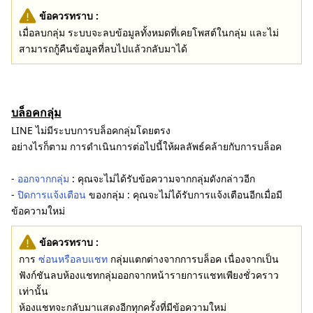
ข้อควรทราบ :
เมื่อลบกลุ่ม ระบบจะลบข้อมูลทั้งหมดที่เคยโพสต์ในกลุ่ม และไม่
สามารถกู้คืนข้อมูลที่ลบไปแล้วกลับมาได้
บล็อคกลุ่ม
LINE ไม่มีระบบการบล็อคกลุ่มโดยตรง
อย่างไรก็ตาม การดำเนินการต่อไปนี้ให้ผลลัพธ์คล้ายกับการบล็อค
-
ออกจากกลุ่ม
: คุณจะไม่ได้รับข้อความจากกลุ่มดังกล่าวอีก
-
ปิดการแจ้งเตือน
ของกลุ่ม : คุณจะไม่ได้รับการแจ้งเตือนอีกเมื่อมี
ข้อความใหม่
ข้อควรทราบ :
การ
ซ่อนหรือลบแชท
กลุ่มแตกต่างจากการบล็อค เนื่องจากเป็น
ฟังก์ชันลบห้องแชทกลุ่มออกจากหน้ารายการแชทเพียงชั่วคราว
เท่านั้น
ห้องแชทจะกลับมาแสดงอีกทุกครั้งที่มีข้อความใหม่