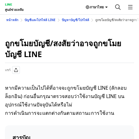
LINE
ภาษาไทย
ศูนย์ช่วยเหลือ
หน้าหลัก
บัญชีและโปรไฟล์ LINE
ปัญหาบัญชี/โปรไฟล์
ถูกขโมยบัญชี/สงสัยว่าอาจถูกข
ถูกขโมยบัญชี/สงสัยว่าอาจถูกขโมย
บัญชี LINE
แชร์
หากมีความเป็นไปได้ที่อาจจะถูกขโมยบัญชี LINE (ลักลอบ
ล็อกอิน) ก่อนอื่นกรุณาตรวจสอบว่าใช้งานบัญชี LINE บน
อุปกรณ์ใช้งานปัจจุบันได้หรือไม่
การดำเนินการจะแตกต่างกันตามสถานะการใช้งาน
สารบัญ