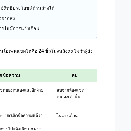
้สิทธิประโยชน์ด้านล่างได้
งจากส่ง
้โดยไม่มีการแจ้งเตือน
โอเพนแชทได้คือ 24 ชั่วโมงหลังส่ง ไม่ว่าผู้ส่ง
ิกข้อความ
ลบ
งแชทของตนเองและอีกฝ่าย
ลบจากห้องแชท
ตนเองเท่านั้น
่า "
ยกเลิกข้อความแล้ว
"
ไม่แจ้งเตือน
m : ไม่แจ้งเตือนเฉพาะ