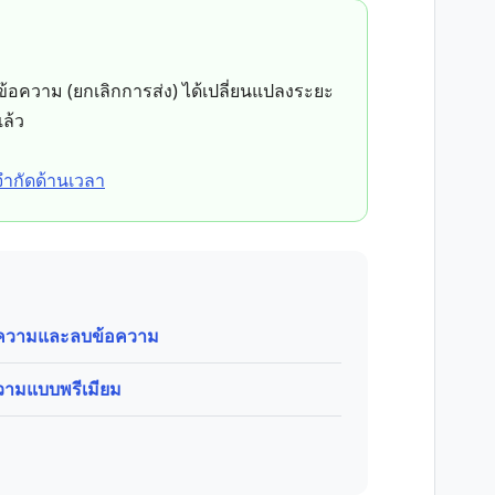
กข้อความ (ยกเลิกการส่ง) ได้เปลี่ยนแปลงระยะ
ล้ว
จำกัดด้านเวลา
อความและลบข้อความ
ความแบบพรีเมียม