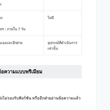
าน
มง
ไม่มี
m : ภายใน 7 วัน
นเองและอีกฝ่าย
อุปกรณ์ที่ดำเนินการ
เท่านั้น
ข้อความแบบพรีเมียม
ยังไม่รองรับฟังก์ชัน หรืออีกฝ่ายอ่านข้อความแล้ว