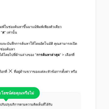
ิมพ์ในช่องค้นหาขึ้นมาแม้พิมพ์เพียงตัวเดียว
 "
ส
" เท่านั้น
 ระบบจะบันทึกการค้นหาให้โดยอัตโนมัติ คุณสามารถเปิด
ที่ช่องค้นหา
ด้โดยไปที่ด้านล่างของ "
การค้นหาล่าสุด
" > เลือกที่
อกที่
ที่อยู่ด้านขวาของแต่ละหัวข้อการตั้งค่า หรือ
ระโยชน์ต่อคุณหรือไม่
ับปรุงบริการตามความคิดเห็นที่ได้รับ