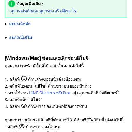
ข้อมูลเพิ่มเติม :
-
อุปกรณ์หลักและอุปกรณ์เสริมคืออะไร
อุปกรณ์หลัก
อุปกรณ์เสริม
[Windows/Mac] ซ่อนและเลิกซ่อนอิโมจิ
คุณสามารถซ่อนอิโมจิได้ ตามขั้นตอนต่อไปนี้
1. คลิกที่
ด้านล่างของหน้าต่างห้องแชท
2. คลิกที่ไอคอน "
แก้ไข
" ด้านขวาบนของหน้าต่าง
* หากใช้งาน
LINE Stickers พรีเมียม
อยู่ กรุณาคลิกที่ "
สติกเกอร์
"
3. คลิกที่แท็บ "
อิโมจิ
"
4. คลิกที่
ด้านขวาของไอเทมที่ต้องการซ่อน
คุณสามารถเลิกซ่อนอิโมจิที่ซ่อนเอาไว้ได้ด้วยวิธีใดวิธีหนึ่งดังต่อไปนี้
- คลิกที่
ด้านขวาของไอเทม