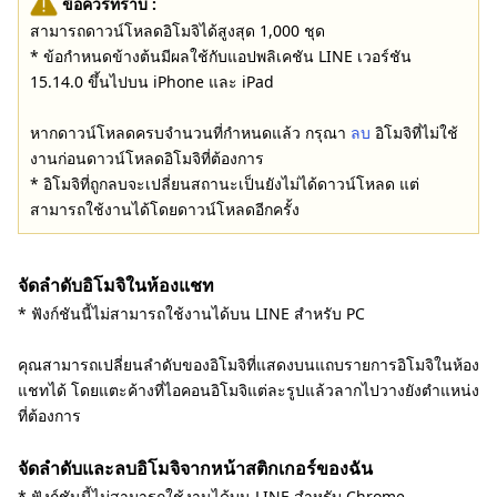
ข้อควรทราบ :
สามารถดาวน์โหลดอิโมจิได้สูงสุด 1,000 ชุด
* ข้อกำหนดข้างต้นมีผลใช้กับแอปพลิเคชัน LINE เวอร์ชัน
15.14.0 ขึ้นไปบน iPhone และ iPad
หากดาวน์โหลดครบจำนวนที่กำหนดแล้ว กรุณา
ลบ
อิโมจิที่ไม่ใช้
งานก่อนดาวน์โหลดอิโมจิที่ต้องการ
* อิโมจิที่ถูกลบจะเปลี่ยนสถานะเป็นยังไม่ได้ดาวน์โหลด แต่
สามารถใช้งานได้โดยดาวน์โหลดอีกครั้ง
จัดลำดับอิโมจิในห้องแชท
* ฟังก์ชันนี้ไม่สามารถใช้งานได้บน LINE สำหรับ PC
คุณสามารถเปลี่ยนลำดับของอิโมจิที่แสดงบนแถบรายการอิโมจิในห้อง
แชทได้ โดยแตะค้างที่ไอคอนอิโมจิแต่ละรูปแล้วลากไปวางยังตำแหน่ง
ที่ต้องการ
จัดลำดับและลบอิโมจิจากหน้าสติกเกอร์ของฉัน
* ฟังก์ชันนี้ไม่สามารถใช้งานได้บน LINE สำหรับ Chrome