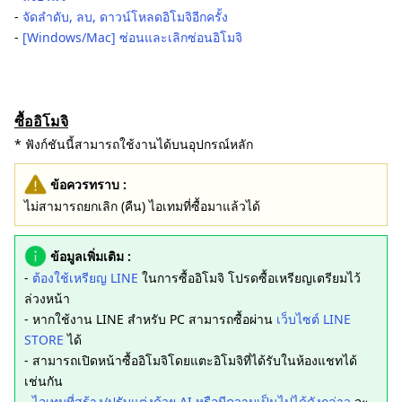
‐
จัดลำดับ, ลบ, ดาวน์โหลดอิโมจิอีกครั้ง
-
[Windows/Mac] ซ่อนและเลิกซ่อนอิโมจิ
ซื้ออิโมจิ
* ฟังก์ชันนี้สามารถใช้งานได้บนอุปกรณ์หลัก
ข้อควรทราบ :
ไม่สามารถยกเลิก (คืน) ไอเทมที่ซื้อมาแล้วได้
ข้อมูลเพิ่มเติม :
-
ต้องใช้เหรียญ LINE
ในการซื้ออิโมจิ โปรดซื้อเหรียญเตรียมไว้
ล่วงหน้า
- หากใช้งาน LINE สำหรับ PC สามารถซื้อผ่าน
เว็บไซต์ LINE
STORE
ได้
- สามารถเปิดหน้าซื้ออิโมจิโดยแตะอิโมจิที่ได้รับในห้องแชทได้
เช่นกัน
-
ไอเทมที่สร้าง/ปรับแต่งด้วย AI หรือมีความเป็นไปได้ดังกล่าว
จะ