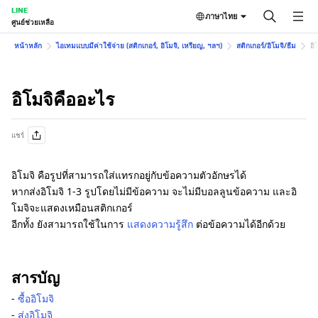
LINE
ภาษาไทย
ศูนย์ช่วยเหลือ
หน้าหลัก
ไอเทมแบบมีค่าใช้จ่าย (สติกเกอร์, อิโมจิ, เหรียญ, ฯลฯ)
สติกเกอร์/อิโมจิ/ธีม
อิ
อิโมจิคืออะไร
แชร์
อิโมจิ คือรูปที่สามารถใส่แทรกอยู่กับข้อความตัวอักษรได้
หากส่งอิโมจิ 1-3 รูปโดยไม่มีข้อความ จะไม่มีบอลลูนข้อความ และอิ
โมจิจะแสดงเหมือนสติกเกอร์
อีกทั้ง ยังสามารถใช้ในการ
แสดงความรู้สึก
ต่อข้อความได้อีกด้วย
สารบัญ
‐
ซื้ออิโมจิ
‐
ส่งอิโมจิ