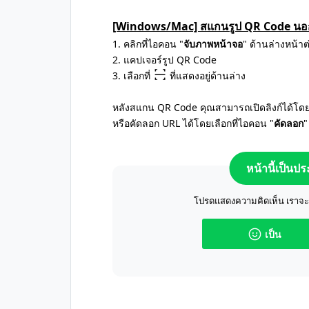
[Windows/Mac] สแกนรูป QR Code นอกห้
1. คลิกที่ไอคอน "
จับภาพหน้าจอ
" ด้านล่างหน้า
2. แคปเจอร์รูป QR Code
3. เลือกที่
ที่แสดงอยู่ด้านล่าง
หลังสแกน QR Code คุณสามารถเปิดลิงก์ได้โดย
หรือคัดลอก URL ได้โดยเลือกที่ไอคอน "
คัดลอก
"
หน้านี้เป็นป
โปรดแสดงความคิดเห็น เราจะปร
เป็น