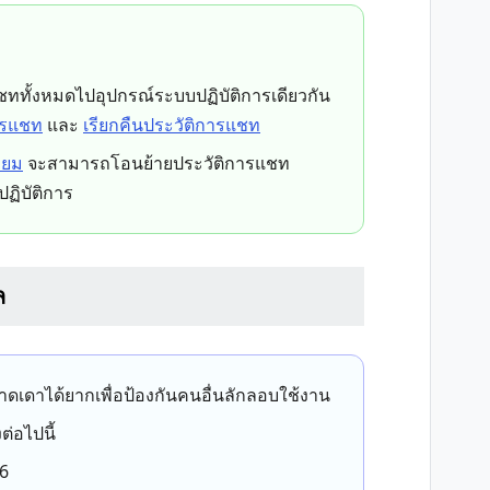
ททั้งหมดไปอุปกรณ์ระบบปฏิบัติการเดียวกัน
ารแชท
และ
เรียกคืนประวัติการแชท
ียม
จะสามารถโอนย้ายประวัติการแชท
ฏิบัติการ
ล
่คาดเดาได้ยากเพื่อป้องกันคนอื่นลักลอบใช้งาน
ต่อไปนี้
56