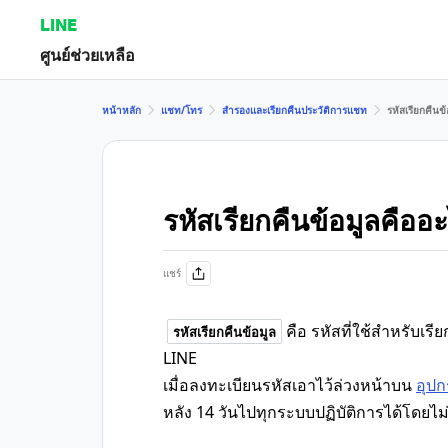
LINE
ศูนย์ช่วยเหลือ
หน้าหลัก
แชท/โทร
สำรองและเรียกคืนประวัติการแชท
รหัสเรียกคืนข
รหัสเรียกคืนข้อมูลคืออ
แชร์
คือ รหัสที่ใช้สำหรับเ
รหัสเรียกคืนข้อมูล
LINE
เมื่อลงทะเบียนรหัสเอาไว้ล่วงหน้าบน
อุปก
หลัง 14 วันไปทุกระบบปฏิบัติการได้โดยไ