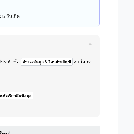
่น วันเกิด
ไปที่หัวข้อ
> เลือกที่
สำรองข้อมูล & โอนย้ายบัญชี
หัสเรียกคืนข้อมูล