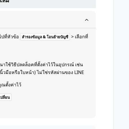
ใหม่
ไปที่หัวข้อ
> เลือกที่
สำรองข้อมูล & โอนย้ายบัญชี
ช้วิธีปลดล็อคที่ตั้งค่าไว้ในอุปกรณ์ เช่น
ิ้วมือหรือใบหน้า) ไม่ใช่รหัสผ่านของ LINE
ณตั้งค่าไว้
เปลี่ยน