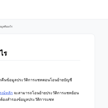
้อมูลคืออะไร
ะไร
รียกคืนข้อมูลประวัติการแชทตอนโอนย้ายบัญชี
รณ์หลัก
จะสามารถโอนย้ายประวัติการแชทย้อน
ม่ต้องสำรองข้อมูลประวัติการแชท