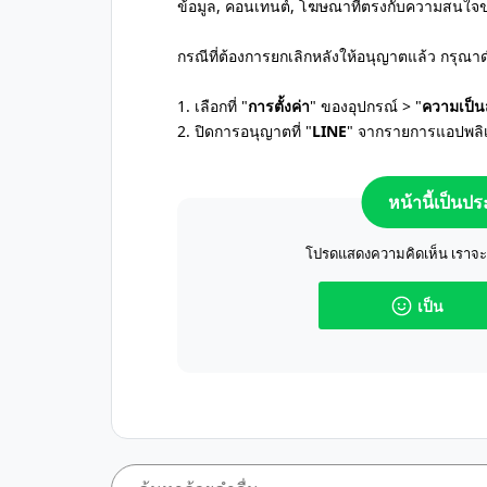
ข้อมูล, คอนเทนต์, โฆษณาที่ตรงกับความสนใจขอ
กรณีที่ต้องการยกเลิกหลังให้อนุญาตแล้ว กรุณา
1. เลือกที่ "
การตั้งค่า
" ของอุปกรณ์ > "
ความเป็น
2. ปิดการอนุญาตที่ "
LINE
" จากรายการแอปพลิ
หน้านี้เป็นป
โปรดแสดงความคิดเห็น เราจะปร
เป็น