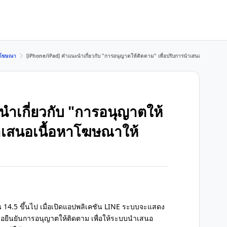
E/โฆษณา
[iPhone/iPad] คำแนะนำเกี่ยวกับ "การอนุญาตให้ติดตาม" เพื่อปรับการนำเสนอเนื้อหาโฆษณ
ำเกี่ยวกับ "การอนุญาตให้
นำเสนอเนื้อหาโฆษณาให้
ัน 14.5 ขึ้นไป เมื่อเปิดแอปพลิเคชัน LINE ระบบจะแสดง
น้าจอยืนยันการอนุญาตให้ติดตาม เพื่อให้ระบบนำเสนอ