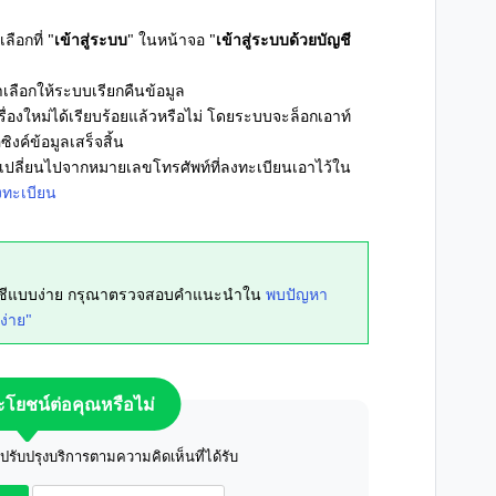
ลือกที่ "
เข้าสู่ระบบ
" ในหน้าจอ "
เข้าสู่ระบบด้วยบัญชี
เลือกให้ระบบเรียกคืนข้อมูล
่องใหม่ได้เรียบร้อยแล้วหรือไม่ โดยระบบจะล็อกเอาท์
ซิงค์ข้อมูลเสร็จสิ้น
เปลี่ยนไปจากหมายเลขโทรศัพท์ที่ลงทะเบียนเอาไว้ใน
งทะเบียน
บัญชีแบบง่าย กรุณาตรวจสอบคำแนะนำใน
พบปัญหา
ง่าย"
ระโยชน์ต่อคุณหรือไม่
ับปรุงบริการตามความคิดเห็นที่ได้รับ