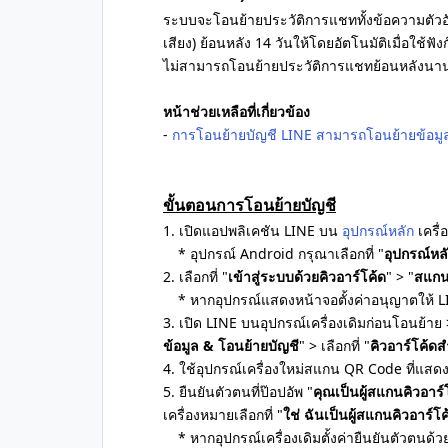
ระบบจะโอนย้ายประวัติการแชททั้งข้อความตัวอัก
เสียง) ย้อนหลัง 14 วันให้โดยอัตโนมัติเมื่อใช้ฟังก
ไม่สามารถโอนย้ายประวัติการแชทย้อนหลังนานก
หน้าช่วยเหลือที่เกี่ยวข้อง
-
การโอนย้ายบัญชี LINE สามารถโอนย้ายข้อมูล
ขั้นตอนการโอนย้ายบัญชี
1. เปิดแอปพลิเคชัน LINE บน
อุปกรณ์หลัก
เครื่อ
* อุปกรณ์ Android กรุณาเลือกที่ "
อุปกรณ์หล
2. เลือกที่ "
เข้าสู่ระบบด้วยคิวอาร์โค้ด
" > "
สแกน
* หากอุปกรณ์แสดงหน้าจอตั้งค่าอนุญาตให้ LI
3. เปิด LINE บนอุปกรณ์เครื่องเดิมก่อนโอนย้าย >
ข้อมูล & โอนย้ายบัญชี
" > เลือกที่ "
คิวอาร์โค้ด
4. ใช้อุปกรณ์เครื่องใหม่สแกน QR Code ที่แสดง
5. ยืนยันตัวตนที่ป๊อปอัพ "
คุณเป็นผู้สแกนคิวอาร์โ
เครื่องหมายเลือกที่ "
ใช่ ฉันเป็นผู้สแกนคิวอาร์โค
* หากอุปกรณ์เครื่องเดิมตั้งค่ายืนยันตัวตนด