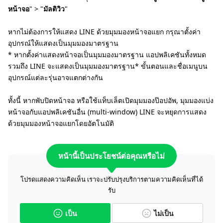
หน้าจอ
" > "
มัลติวิว
"
หากไม่ต้องการให้แสดง LINE ด้วยมุมมองหน้าจอแยก กรุณาตั้งค่า
อุปกรณ์ให้แสดงเป็นมุมมองมาตรฐาน
* หากตั้งค่าแสดงหน้าจอเป็นมุมมองมาตรฐาน แอปพลิเคชันทั้งหมด
รวมถึง LINE จะแสดงเป็นมุมมองมาตรฐาน* ขั้นตอนและชื่อเมนูบน
อุปกรณ์แต่ละรุ่นอาจแตกต่างกัน
ทั้งนี้ หากพับปิดหน้าจอ หรือใช้แท็บเล็ตเปิดมุมมองป๊อปอัพ, มุมมองแบ่ง
หน้าจอกับแอปพลิเคชันอื่น (multi-window) LINE จะหยุดการแสดง
ด้วยมุมมองหน้าจอแยกโดยอัตโนมัติ
หน้านี้เป็นประโยชน์ต่อคุณหรือไม่
โปรดแสดงความคิดเห็น เราจะปรับปรุงบริการตามความคิดเห็นที่ได้
รับ
เป็น
ไม่เป็น