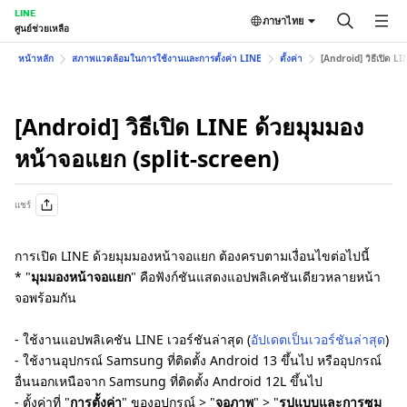
LINE
ภาษาไทย
ศูนย์ช่วยเหลือ
หน้าหลัก
สภาพแวดล้อมในการใช้งานและการตั้งค่า LINE
ตั้งค่า
[Android] วิธีเปิด L
[Android] วิธีเปิด LINE ด้วยมุมมอง
หน้าจอแยก (split-screen)
แชร์
การเปิด LINE ด้วยมุมมองหน้าจอแยก ต้องครบตามเงื่อนไขต่อไปนี้
* "
มุมมองหน้าจอแยก
" คือฟังก์ชันแสดงแอปพลิเคชันเดียวหลายหน้า
จอพร้อมกัน
- ใช้งานแอปพลิเคชัน LINE เวอร์ชันล่าสุด (
อัปเดตเป็นเวอร์ชันล่าสุด
)
- ใช้งานอุปกรณ์ Samsung ที่ติดตั้ง Android 13 ขึ้นไป หรืออุปกรณ์
อื่นนอกเหนือจาก Samsung ที่ติดตั้ง Android 12L ขึ้นไป
- ตั้งค่าที่ "
การตั้งค่า
" ของอุปกรณ์ > "
จอภาพ
" > "
รูปแบบและการซูม