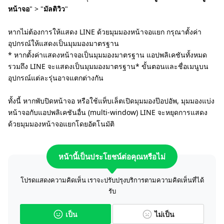
หน้าจอ
" > "
มัลติวิว
"
หากไม่ต้องการให้แสดง LINE ด้วยมุมมองหน้าจอแยก กรุณาตั้งค่า
อุปกรณ์ให้แสดงเป็นมุมมองมาตรฐาน
* หากตั้งค่าแสดงหน้าจอเป็นมุมมองมาตรฐาน แอปพลิเคชันทั้งหมด
รวมถึง LINE จะแสดงเป็นมุมมองมาตรฐาน* ขั้นตอนและชื่อเมนูบน
อุปกรณ์แต่ละรุ่นอาจแตกต่างกัน
ทั้งนี้ หากพับปิดหน้าจอ หรือใช้แท็บเล็ตเปิดมุมมองป๊อปอัพ, มุมมองแบ่ง
หน้าจอกับแอปพลิเคชันอื่น (multi-window) LINE จะหยุดการแสดง
ด้วยมุมมองหน้าจอแยกโดยอัตโนมัติ
หน้านี้เป็นประโยชน์ต่อคุณหรือไม่
โปรดแสดงความคิดเห็น เราจะปรับปรุงบริการตามความคิดเห็นที่ได้
รับ
เป็น
ไม่เป็น