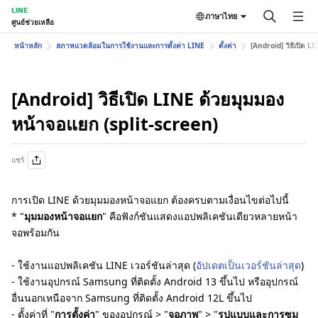
LINE
ภาษาไทย
ศูนย์ช่วยเหลือ
หน้าหลัก
สภาพแวดล้อมในการใช้งานและการตั้งค่า LINE
ตั้งค่า
[Android] วิธีเปิด L
[Android] วิธีเปิด LINE ด้วยมุมมอง
หน้าจอแยก (split-screen)
แชร์
การเปิด LINE ด้วยมุมมองหน้าจอแยก ต้องครบตามเงื่อนไขต่อไปนี้
* "
มุมมองหน้าจอแยก
" คือฟังก์ชันแสดงแอปพลิเคชันเดียวหลายหน้า
จอพร้อมกัน
- ใช้งานแอปพลิเคชัน LINE เวอร์ชันล่าสุด (
อัปเดตเป็นเวอร์ชันล่าสุด
)
- ใช้งานอุปกรณ์ Samsung ที่ติดตั้ง Android 13 ขึ้นไป หรืออุปกรณ์
อื่นนอกเหนือจาก Samsung ที่ติดตั้ง Android 12L ขึ้นไป
- ตั้งค่าที่ "
การตั้งค่า
" ของอุปกรณ์ > "
จอภาพ
" > "
รูปแบบและการซูม