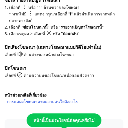
ซ่อน/รายงานปัญหาโฆษณา
1. เลือกที่
หรือ
ด้านขวาของโฆษณา
* หากไม่มี
แสดง กรุณาเลือกที่ "
i
" แล้วดำเนินการจากหน้า
ปลายทางลิงก์
2. เลือกที่ "
ซ่อนโฆษณานี้
" หรือ "
รายงานปัญหาโฆษณานี้
"
3. เลือกเหตุผล > เลือกที่
หรือ "
ย้อนกลับ
"
ปิดเสียงโฆษณา (เฉพาะโฆษณาแบบวิดีโอเท่านั้น)
เลือกที่
ด้านล่างของหน้าต่างโฆษณา
ปิดโฆษณา
เลือกที่
ด้านขวาบนของโฆษณาเพื่อซ่อนชั่วคราว
หน้าช่วยเหลือที่เกี่ยวข้อง
-
การแสดงโฆษณาตามความสนใจคืออะไร
หน้านี้เป็นประโยชน์ต่อคุณหรือไม่